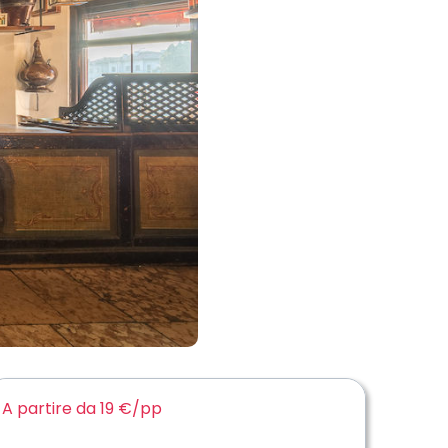
A partire da 19 €
/pp