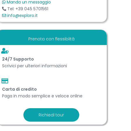
Manda un messaggio
Tel: +39 045 5701561
info@exploro.it
Prenota con flessiblità
24/7 Support​o
Scrivici per ulteriori informazioni
Carta di credito
Paga in modo semplice e veloce online
Richiedi tour