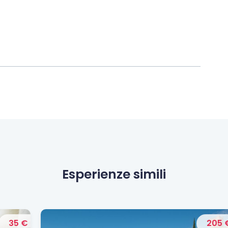
Esperienze simili
€
205 €