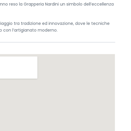
nno reso la Grapperia Nardini un simbolo dell’eccellenza
Your message
*
viaggio tra tradizione ed innovazione, dove le tecniche
o con l’artigianato moderno.
Send message