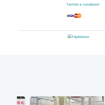
Termini e condizioni
39 €
35 