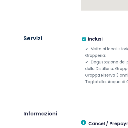
Servizi
Inclusi
Visita ai locali stori
Grapperia;
Degustazione dei p
della Distilleria: Grap
Grappa Riserva 3 ann
Tagliatella, Acqua di 
Informazioni
Cancel / Prepay