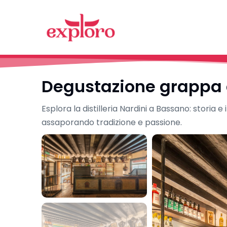
Degustazione grappa c
Esplora la distilleria Nardini a Bassano: storia 
assaporando tradizione e passione.