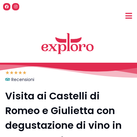
☆
☆
☆
☆
☆
Recensioni
Visita ai Castelli di
Romeo e Giulietta con
degustazione di vino in