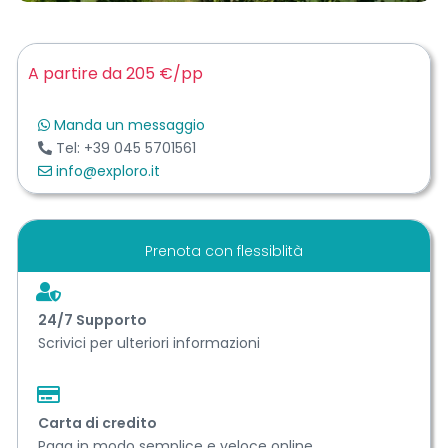
A partire da 205 €
/pp
Manda un messaggio
Tel: +39 045 5701561
info@exploro.it
Prenota con flessiblità
24/7 Support​o
Scrivici per ulteriori informazioni
Carta di credito
Paga in modo semplice e veloce online