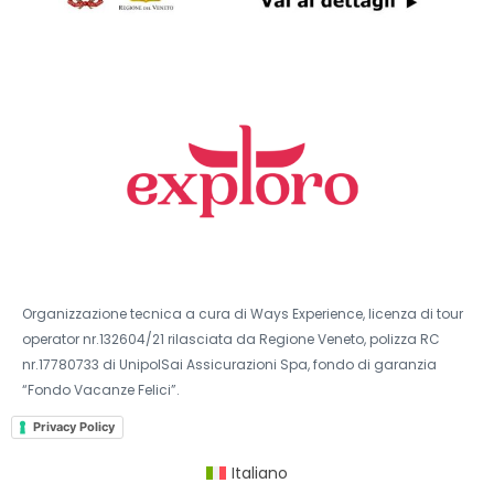
Organizzazione tecnica a cura di Ways Experience, licenza di tour
operator nr.132604/21 rilasciata da Regione Veneto, polizza RC
nr.17780733 di UnipolSai Assicurazioni Spa, fondo di garanzia
“Fondo Vacanze Felici”.
Privacy Policy
Italiano