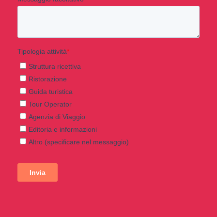
< Esci dal Form
Resta aggiornato con noi