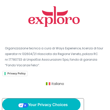
Organizzazione tecnica a cura di Ways Experience, licenza di tour
operator nr.132604/21 rilasciata da Regione Veneto, polizza RC
nr.17780733 di UnipolSai Assicurazioni Spa, fondo di garanzia
“Fondo Vacanze Felici”.
Privacy Policy
Italiano
Your Privacy Choices