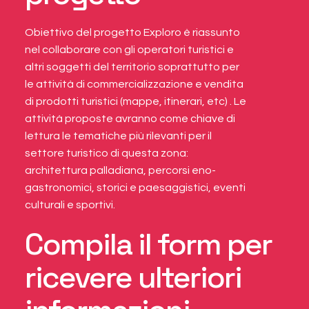
Obiettivo del progetto Exploro è riassunto
nel collaborare con gli operatori turistici e
altri soggetti del territorio soprattutto per
le attività di commercializzazione e vendita
di prodotti turistici (mappe, itinerari, etc) . Le
attività proposte avranno come chiave di
lettura le tematiche più rilevanti per il
settore turistico di questa zona:
architettura palladiana, percorsi eno-
gastronomici, storici e paesaggistici, eventi
culturali e sportivi.
Compila il form per
ricevere ulteriori