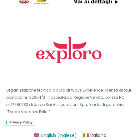
Organizzazione tecnica a cura di Ways Experience, licenza di tour
operator nr.132604/21 rilasciata da Regione Veneto, polizza RC
nr.17780733 di UnipolSai Assicurazioni Spa, fondo di garanzia
“Fondo Vacanze Felici”.
Privacy Policy
English
(
Inglese
)
Italiano