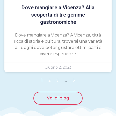
Dove mangiare a Vicenza? Alla
scoperta di tre gemme
gastronomiche
Dove mangiare a Vicenza? A Vicenza, città
ricca di storia e cultura, troverai una varietà
di luoghi dove poter gustare ottimi pasti e
vivere esperienze
Giugno 2, 2023
1
2
3
…
5
Vai al blog