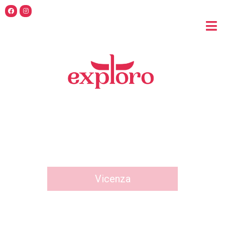
Vicenza