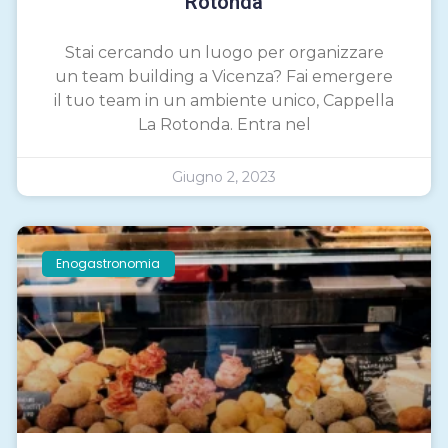
Rotonda
Stai cercando un luogo per organizzare
un team building a Vicenza? Fai emergere
il tuo team in un ambiente unico, Cappella
La Rotonda. Entra nel
Giugno 2, 2023
Enogastronomia