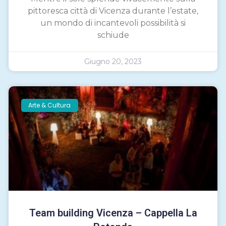
pittoresca città di Vicenza durante l’estate,
un mondo di incantevoli possibilità si
schiude
Giugno 20, 2023
Arte & Cultura
Team building Vicenza – Cappella La