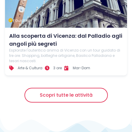
Guidato
Alla scoperta di Vicenza: dal Palladio agli
angoli più segreti
Esplorate l'autentica anima di Vicenza con un tour guidato di
tre ore. Shopping, botteghe artigiane, Basilica Palladiana e
tesori nascosti.
Arte & Cultura
3 ore
Mar-Dom
Scopri tutte le attività