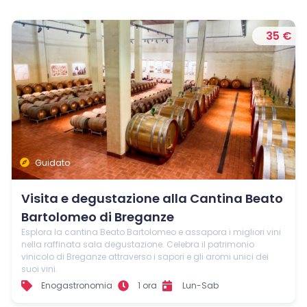
35 €
Guidato
Visita e degustazione alla Cantina Beato
Bartolomeo di Breganze
Esplora la cantina Beato Bartolomeo e assapora i migliori vini
nella raffinata sala degustazione. Celebra il patrimonio
vinicolo di Breganze attraverso i sapori e gli aromi unici dei
suoi vini.
Enogastronomia
1 ora
Lun-Sab