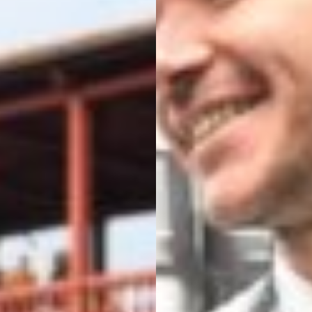
< Esci dal Form
Resta aggiornato con noi