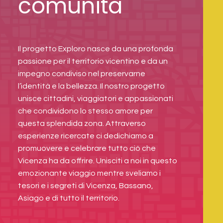
comunità
Il progetto Exploro nasce da una profonda
passione per il territorio vicentino e da un
impegno condiviso nel preservarne
l’identità e la bellezza. Il nostro progetto
unisce cittadini, viaggiatori e appassionati
che condividono lo stesso amore per
questa splendida zona. Attraverso
esperienze ricercate ci dedichiamo a
promuovere e celebrare tutto ciò che
Vicenza ha da offrire. Unisciti a noi in questo
emozionante viaggio mentre sveliamo i
tesori e i segreti di Vicenza, Bassano,
Asiago e di tutto il territorio.