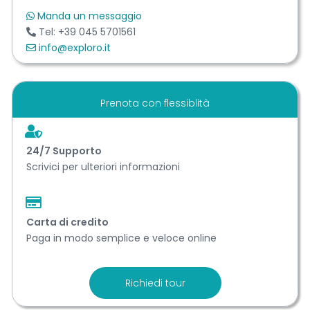
Manda un messaggio
Tel: +39 045 5701561
info@exploro.it
Prenota con flessiblità
24/7 Support​o
Scrivici per ulteriori informazioni
Carta di credito
Paga in modo semplice e veloce online
Richiedi tour