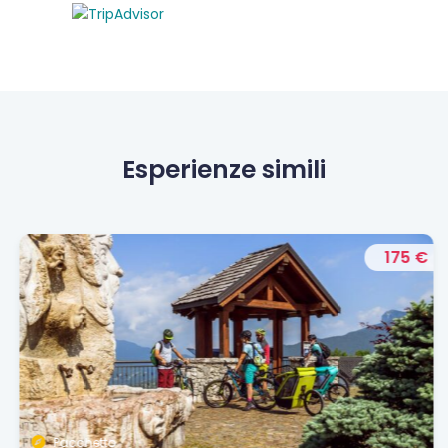
Esperienze simili
175 €
Pacchetto