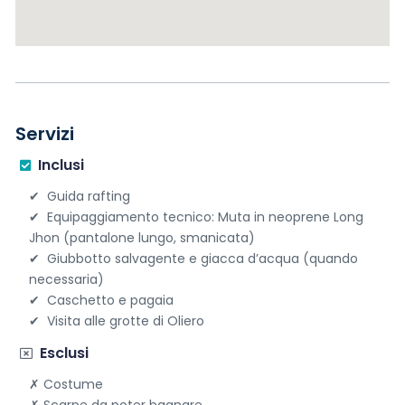
Your message
*
Servizi
Send message
Inclusi
Guida rafting
Equipaggiamento tecnico: Muta in neoprene Long
Jhon (pantalone lungo, smanicata)
Giubbotto salvagente e giacca d’acqua (quando
necessaria)
Caschetto e pagaia
Visita alle grotte di Oliero
Esclusi
Costume
Scarpe da poter bagnare