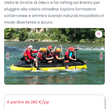
Visita le Grotte di Oliero e fai rafting sul Brenta per
sfuggire alla calura cittadina. Esplora formazioni
sotterranee e ammira scenari naturali mozzafiato in
modo divertente e sicuro.
A partire da 290 €
/pp