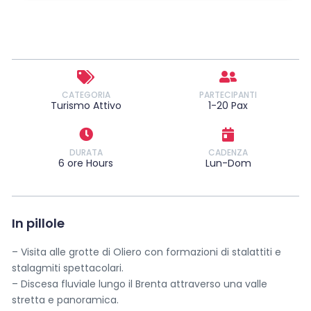
CATEGORIA
PARTECIPANTI
Turismo Attivo
1-20 Pax
DURATA
CADENZA
6 ore Hours
Lun-Dom
In pillole
– Visita alle grotte di Oliero con formazioni di stalattiti e
stalagmiti spettacolari.
– Discesa fluviale lungo il Brenta attraverso una valle
stretta e panoramica.