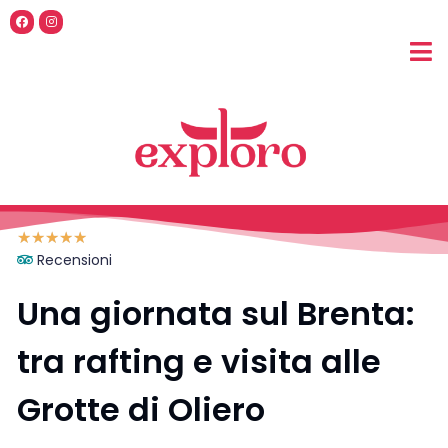
☆
☆
☆
☆
☆
Recensioni
Una giornata sul Brenta:
tra rafting e visita alle
Grotte di Oliero