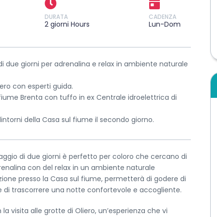
DURATA
CADENZA
2 giorni Hours
Lun-Dom
di due giorni per adrenalina e relax in ambiente naturale
liero con esperti guida.
 fiume Brenta con tuffo in ex Centrale idroelettrica di
intorni della Casa sul fiume il secondo giorno.
ggio di due giorni è perfetto per coloro che cercano di
enalina con del relax in un ambiente naturale
ione presso la Casa sul fiume, permetterà di godere di
 di trascorrere una notte confortevole e accogliente.
n la visita alle grotte di Oliero, un’esperienza che vi