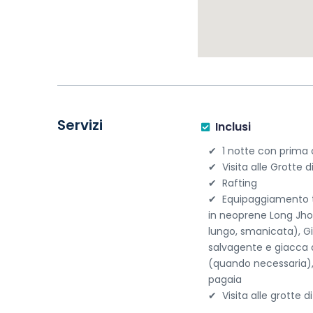
Servizi
Inclusi
1 notte con prima 
Visita alle Grotte d
Rafting
Equipaggiamento 
in neoprene Long Jh
lungo, smanicata), G
salvagente e giacca
(quando necessaria)
pagaia
Visita alle grotte d