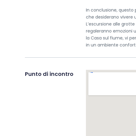
In conclusione, questo 
che desiderano vivere u
L’escursione alle grotte 
regaleranno emozioni u
la Casa sul fiume, vi p
in un ambiente confort
Punto di incontro