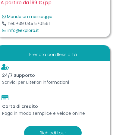
A partire da 199 €
/pp
Manda un messaggio
Tel: +39 045 5701561
info@exploro.it
Prenota con flessiblità
24/7 Support​o
Scrivici per ulteriori informazioni
Carta di credito
Paga in modo semplice e veloce online
Richiedi tour