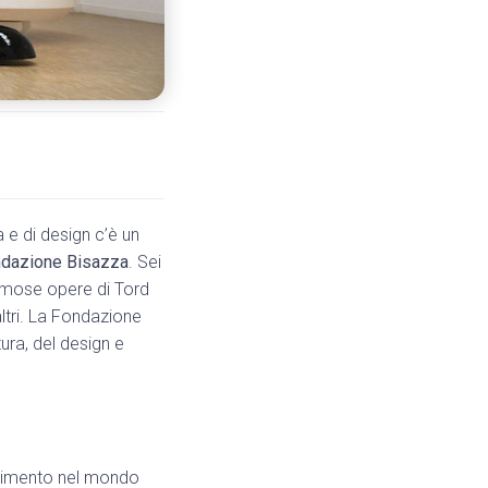
 e di design c’è un
dazione Bisazza
. Sei
famose opere di Tord
ltri. La Fondazione
ura, del design e
ferimento nel mondo