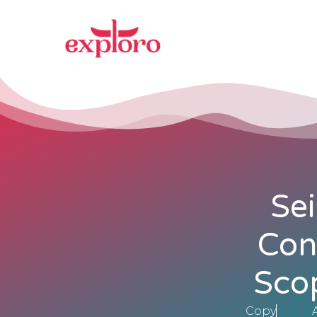
Se
Con
Scop
Copy