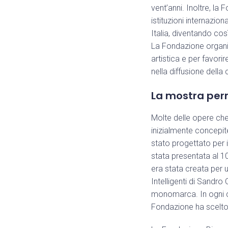
vent’anni. Inoltre, la
istituzioni internazion
Italia, diventando cos
La Fondazione organi
artistica e per favori
nella diffusione della
La mostra pe
Molte delle opere ch
inizialmente concepit
stato progettato per 
stata presentata al 1
era stata creata per 
Intelligenti di Sandr
monomarca. In ogni ca
Fondazione ha scelto 