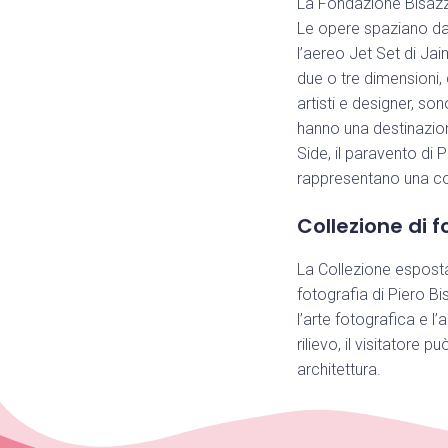
La Fondazione Bisazz
Le opere spaziano dal
l’aereo Jet Set di Ja
due o tre dimensioni, 
artisti e designer, s
hanno una destinazion
Side, il paravento di
rappresentano una coll
Collezione di f
La Collezione esposta
fotografia di Piero Bi
l’arte fotografica e l
rilievo, il visitatore
architettura.