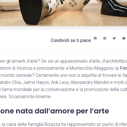
Condividi se ti piace
r gli amanti d’arte? Se sei un appassionato d’arte, d’architettura
intorni di Vicenza e precisamente a Montecchio Maggiore, la
Fon
n mondo surreale? Certamente uno non si aspetta di trovare le 
Sandro Chia, Jaime Hayon, Arik Levy, Alessandro Mendini e molti a
i fama mondiale per la conservazione e la promozione della cult
nea. Scopriamola insieme.
one nata dall’amore per l’arte
i, la casa della famiglia Bisazza ha rappresentato un punto di ri