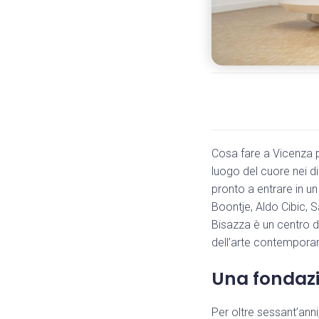
Cosa fare a Vicenza pe
luogo del cuore nei d
pronto a entrare in u
Boontje, Aldo Cibic, 
Bisazza è un centro d
dell’arte contempora
Una fondazi
Per oltre sessant’ann