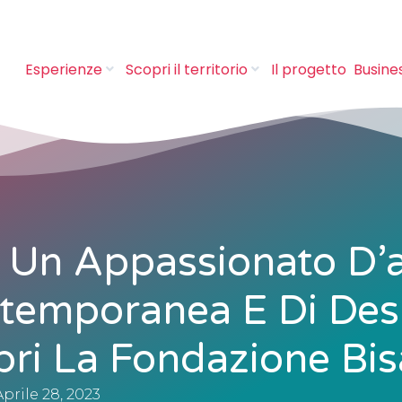
Esperienze
Scopri il territorio
Il progetto
Busine
i Un Appassionato D’a
temporanea E Di Des
ri La Fondazione Bi
Aprile 28, 2023