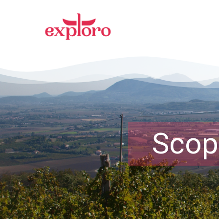
Scopr