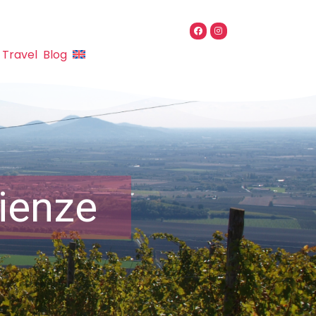
 Travel
Blog
rienze