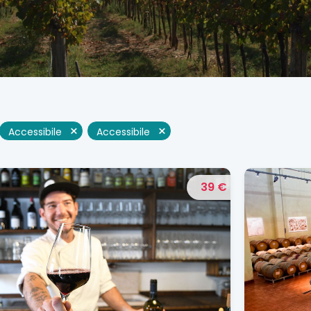
×
×
Accessibile
Accessibile
39 €