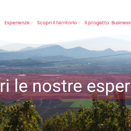
Esperienze
Scopri il territorio
Il progetto
Business
i le nostre espe