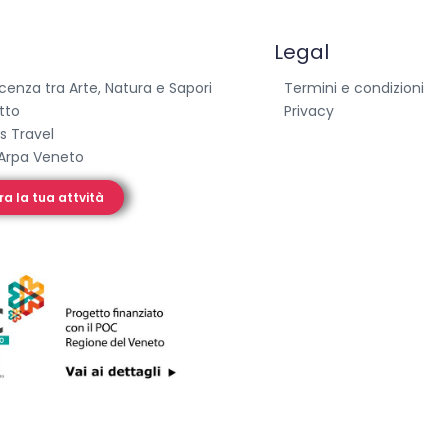
Legal
icenza tra Arte, Natura e Sapori
Termini e condizioni
etto
Privacy
s Travel
Arpa Veneto
ra la tua attvità