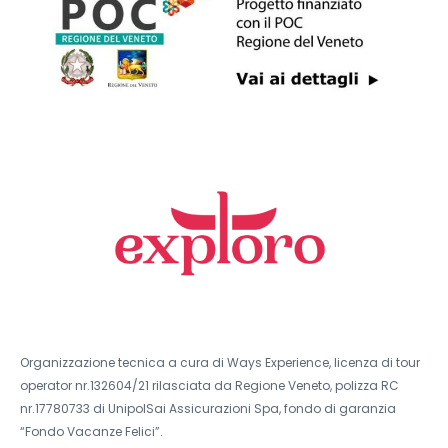
Organizzazione tecnica a cura di Ways Experience, licenza di tour
operator nr.132604/21 rilasciata da Regione Veneto, polizza RC
nr.17780733 di UnipolSai Assicurazioni Spa, fondo di garanzia