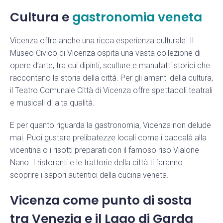
Cultura e
gastronomia veneta
< Esci dal Form
Vicenza offre anche una ricca esperienza culturale. Il
Museo Civico di Vicenza ospita una vasta collezione di
Resta aggiornato con noi
opere d’arte, tra cui dipinti, sculture e manufatti storici che
raccontano la storia della città. Per gli amanti della cultura,
il Teatro Comunale Città di Vicenza offre spettacoli teatrali
e musicali di alta qualità.
E per quanto riguarda la gastronomia, Vicenza non delude
mai. Puoi gustare prelibatezze locali come i baccalà alla
vicentina o i risotti preparati con il famoso riso Vialone
Nano. I ristoranti e le trattorie della città ti faranno
scoprire i sapori autentici della cucina veneta.
Vicenza come punto di sosta
tra Venezia e il Lago di Garda