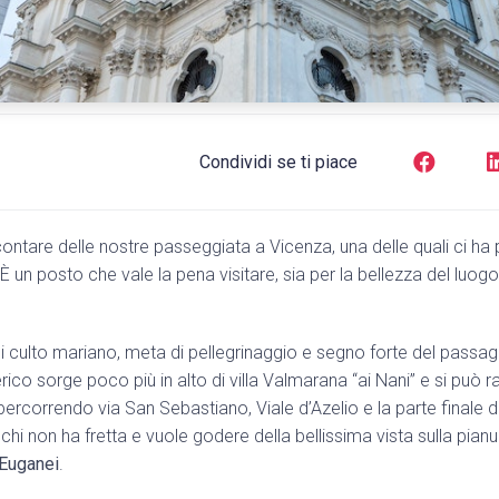
Condividi se ti piace
ontare delle nostre passeggiata a Vicenza, una delle quali ci ha 
 È un posto che vale la pena visitare, sia per la bellezza del luog
i culto mariano, meta di pellegrinaggio e segno forte del passaggi
ico sorge poco più in alto di villa Valmarana “ai Nani” e si può r
 percorrendo via San Sebastiano, Viale d’Azelio e la parte finale d
 chi non ha fretta e vuole godere della bellissima vista sulla pianu
i Euganei
.