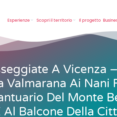
Esperienze
Scopri il territorio
Il progetto
Busine
seggiate A Vicenza 
la Valmarana Ai Nani 
antuario Del Monte B
 Al Balcone Della Cit