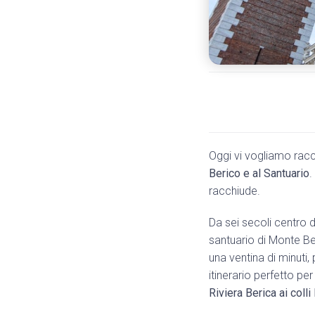
Oggi vi vogliamo racc
Berico e al Santuario
.
racchiude.
Da sei secoli centro d
santuario di Monte Ber
una ventina di minuti,
itinerario perfetto per
Riviera Berica ai coll