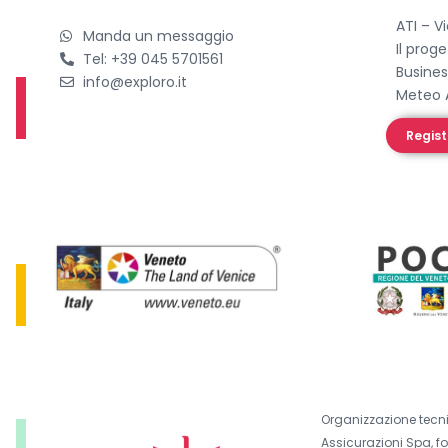
ATI – V
Manda un messaggio
Il prog
Tel: +39 045 5701561
Busines
info@exploro.it
Meteo 
Regist
Organizzazione tecni
Assicurazioni Spa, f