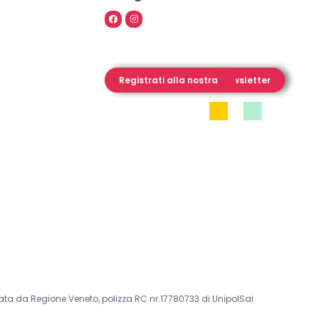
Registrati alla nostra Newsletter
iata da Regione Veneto, polizza RC nr.17780733 di UnipolSai