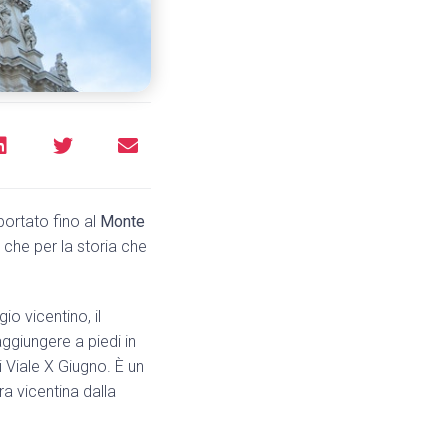
portato fino al
Monte
o che per la storia che
o vicentino, il
aggiungere a piedi in
i Viale X Giugno. È un
ra vicentina dalla