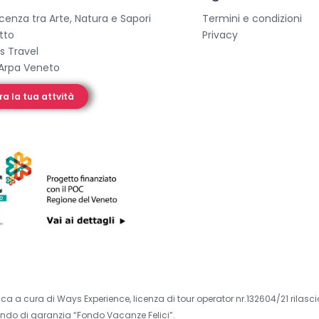
icenza tra Arte, Natura e Sapori
Termini e condizioni
etto
Privacy
s Travel
Arpa Veneto
ra la tua attvità
ca a cura di Ways Experience, licenza di tour operator nr.132604/21 rilasc
ondo di garanzia “Fondo Vacanze Felici”.