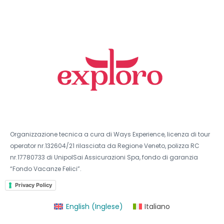
Organizzazione tecnica a cura di Ways Experience, licenza di tour
operator nr.132604/21 rilasciata da Regione Veneto, polizza RC
nr.17780733 di UnipolSai Assicurazioni Spa, fondo di garanzia
“Fondo Vacanze Felici”.
Privacy Policy
English
(
Inglese
)
Italiano