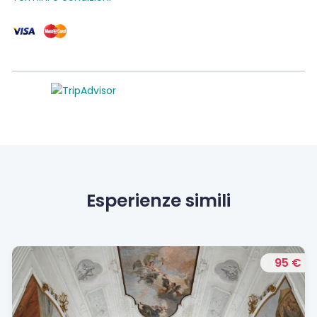
Esperienze simili
95 €