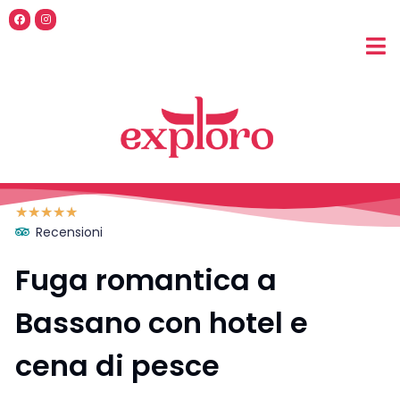
☆
☆
☆
☆
☆
Recensioni
Fuga romantica a
Bassano con hotel e
cena di pesce