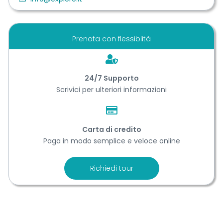
Prenota con flessiblità
24/7 Support​o
Scrivici per ulteriori informazioni
Carta di credito
Paga in modo semplice e veloce online
Richiedi tour